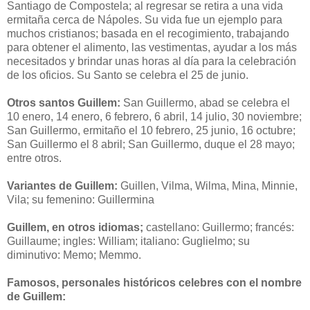
Santiago de Compostela; al regresar se retira a una vida
ermitaña cerca de Nápoles. Su vida fue un ejemplo para
muchos cristianos; basada en el recogimiento, trabajando
para obtener el alimento, las vestimentas, ayudar a los más
necesitados y brindar unas horas al día para la celebración
de los oficios. Su Santo se celebra el 25 de junio.
Otros santos Guillem:
San Guillermo, abad se celebra el
10 enero, 14 enero, 6 febrero, 6 abril, 14 julio, 30 noviembre;
San Guillermo, ermitaño el 10 febrero, 25 junio, 16 octubre;
San Guillermo el 8 abril; San Guillermo, duque el 28 mayo;
entre otros.
Variantes de Guillem:
Guillen, Vilma, Wilma, Mina, Minnie,
Vila; su femenino: Guillermina
Guillem, en otros idiomas;
castellano: Guillermo; francés:
Guillaume; ingles: William; italiano: Guglielmo; su
diminutivo: Memo; Memmo.
Famosos, personales históricos celebres con el nombre
de Guillem: