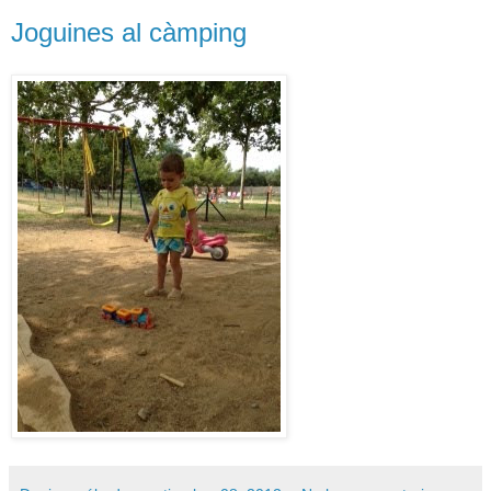
Joguines al càmping