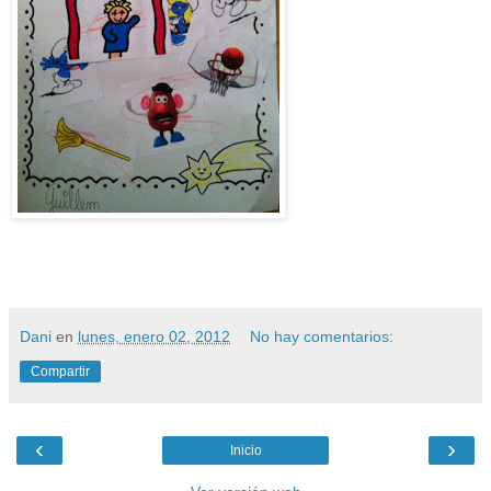
Dani
en
lunes, enero 02, 2012
No hay comentarios:
Compartir
‹
›
Inicio