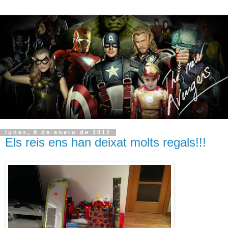
lunes, 9 de enero de 2012
Els reis ens han deixat molts regals!!!