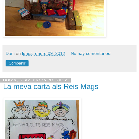
Dani
en
lunes, enero 09, 2012
No hay comentarios:
Compartir
lunes, 2 de enero de 2012
La meva carta als Reis Mags