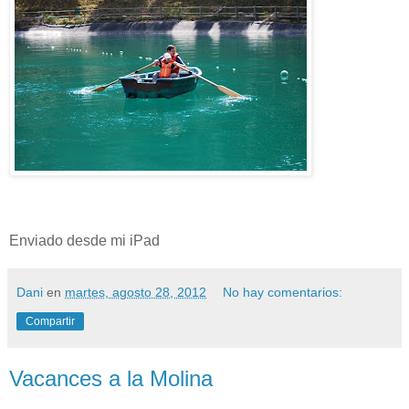
Enviado desde mi iPad
Dani
en
martes, agosto 28, 2012
No hay comentarios:
Compartir
Vacances a la Molina