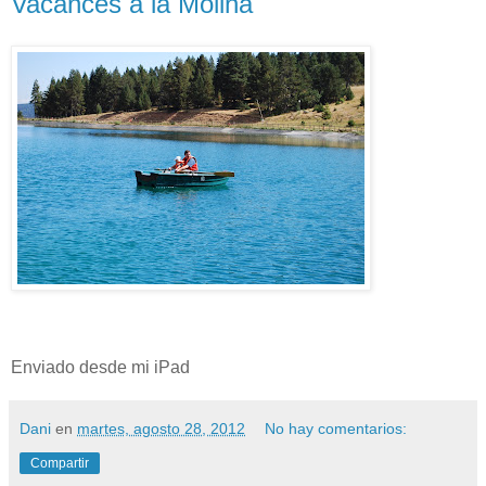
Vacances a la Molina
Enviado desde mi iPad
Dani
en
martes, agosto 28, 2012
No hay comentarios:
Compartir