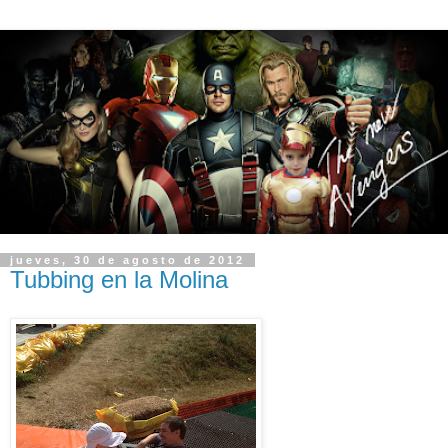
jueves, 30 de agosto de 2012
Tubbing en la Molina