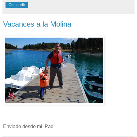
Compartir
Vacances a la Molina
Enviado desde mi iPad