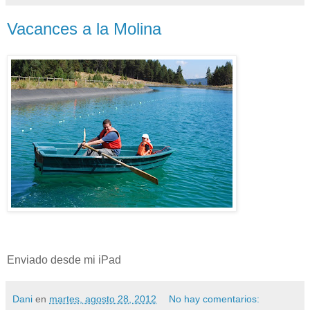
Vacances a la Molina
Enviado desde mi iPad
Dani
en
martes, agosto 28, 2012
No hay comentarios: