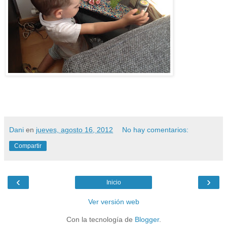
Dani
en
jueves, agosto 16, 2012
No hay comentarios:
Compartir
‹
›
Inicio
Ver versión web
Con la tecnología de
Blogger
.