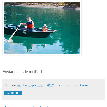
Enviado desde mi iPad
Dani
en
martes, agosto 28, 2012
No hay comentarios:
Compartir