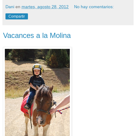
Dani
en
martes, agosto 28, 2012
No hay comentarios:
Compartir
Vacances a la Molina