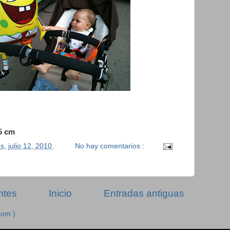
5 cm
s, julio 12, 2010
No hay comentarios :
ntes
Inicio
Entradas antiguas
tom )