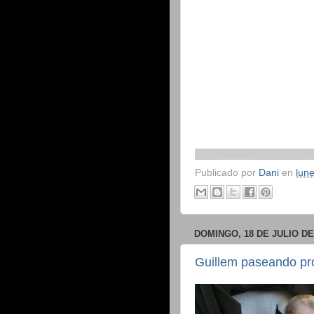
Publicado por
Dani
en
lune
DOMINGO, 18 DE JULIO DE
Guillem paseando pro