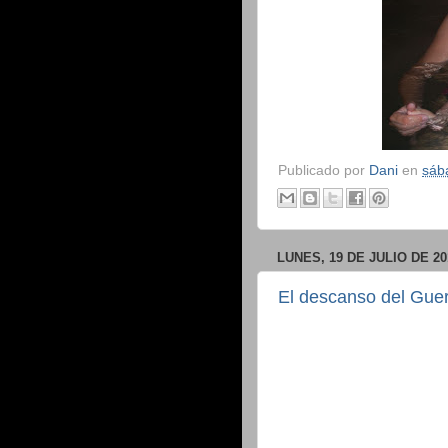
Publicado por
Dani
en
sáb
LUNES, 19 DE JULIO DE 20
El descanso del Guer