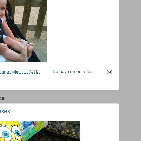
ingo, julio 18, 2010
No hay comentarios :
10
eses