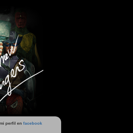
 mi perfil en
facebook