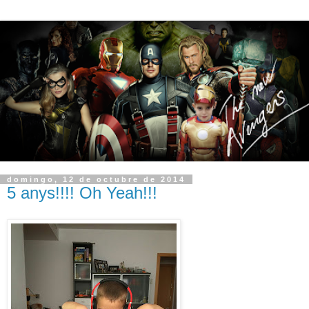
domingo, 12 de octubre de 2014
5 anys!!!! Oh Yeah!!!