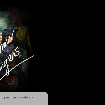
 mi perfil en
facebook