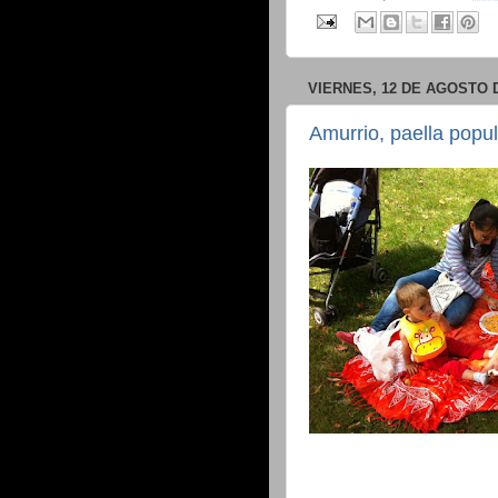
VIERNES, 12 DE AGOSTO D
Amurrio, paella popula