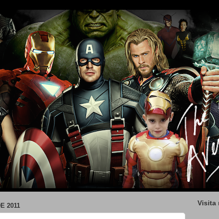
Visita
E 2011