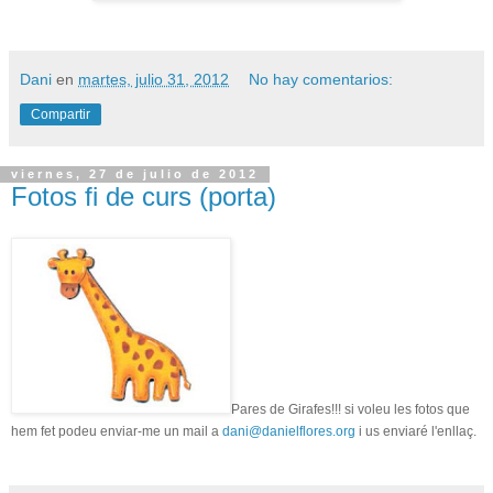
Dani
en
martes, julio 31, 2012
No hay comentarios:
Compartir
viernes, 27 de julio de 2012
Fotos fi de curs (porta)
Pares de Girafes!!! si voleu les fotos que
hem fet podeu enviar-me un mail a
dani@danielflores.org
i us enviaré l'enllaç.