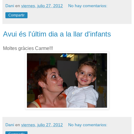
Dani
en
viernes, julio 27, 2012
No hay comentarios:
Compartir
Avui és l'últim dia a la llar d'infants
Moltes gràcies Carme!!!
Dani
en
viernes, julio 27, 2012
No hay comentarios: