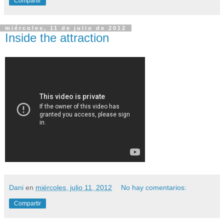
Compartir
miércoles, 11 de julio de 2012
Inside the attraction
Dani
en
miércoles, julio 11, 2012
No hay comentarios:
Compartir