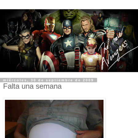
miércoles, 30 de septiembre de 2009
Falta una semana