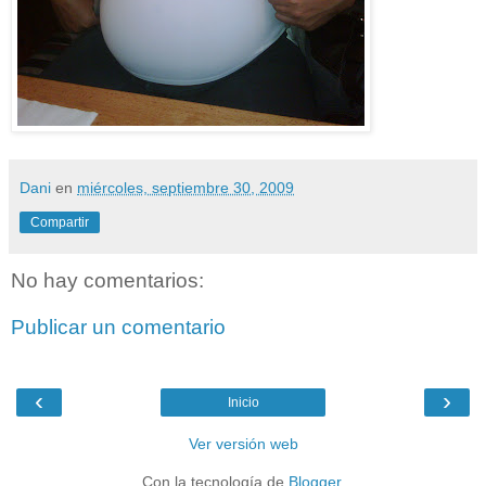
Dani
en
miércoles, septiembre 30, 2009
Compartir
No hay comentarios:
Publicar un comentario
‹
›
Inicio
Ver versión web
Con la tecnología de
Blogger
.