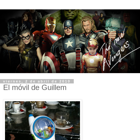
viernes, 2 de abril de 2010
El móvil de Guillem