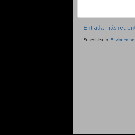
Entrada más recien
Suscribirse a:
Enviar comen