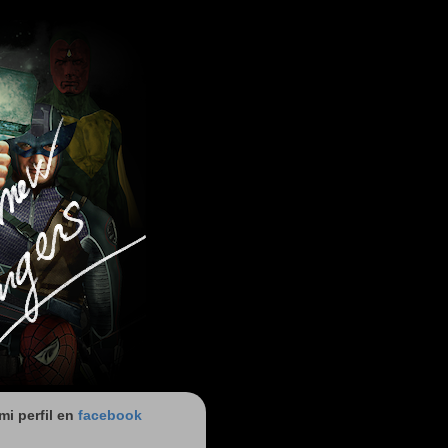
 mi perfil en
facebook