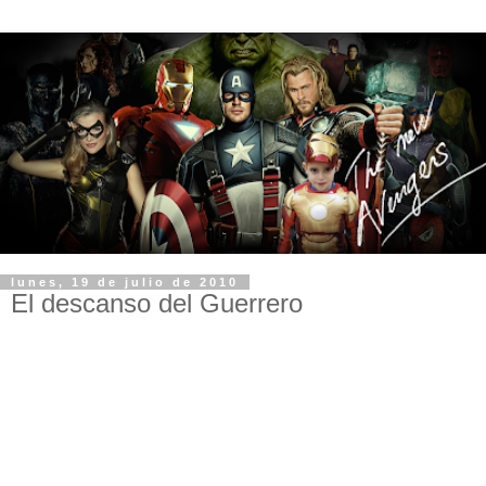
lunes, 19 de julio de 2010
El descanso del Guerrero