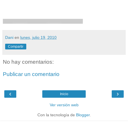
Dani
en
lunes, julio 19, 2010
Compartir
No hay comentarios:
Publicar un comentario
‹
›
Inicio
Ver versión web
Con la tecnología de
Blogger
.