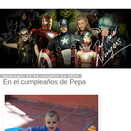
domingo, 17 de octubre de 2010
En el cumpleaños de Pepa