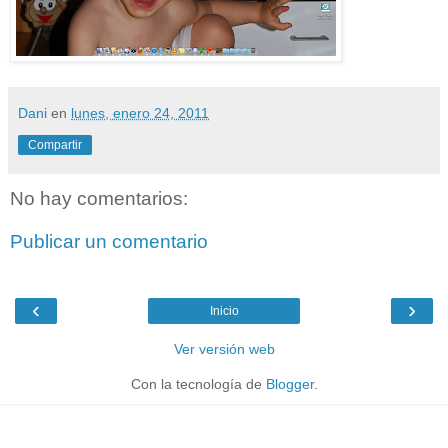
Dani
en
lunes, enero 24, 2011
Compartir
No hay comentarios:
Publicar un comentario
‹
›
Inicio
Ver versión web
Con la tecnología de
Blogger
.