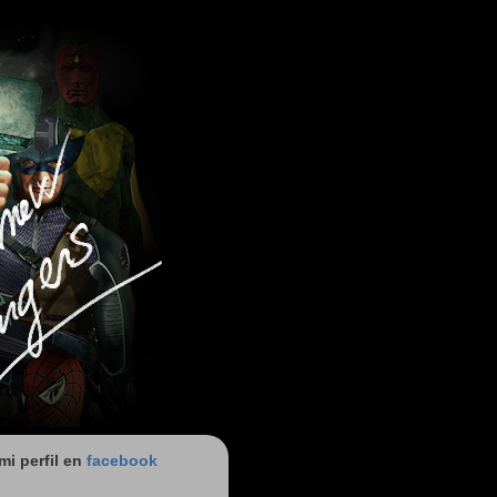
 mi perfil en
facebook