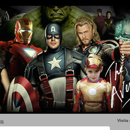
Visita
11