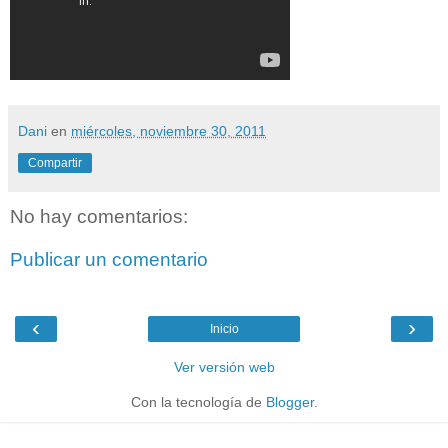
Dani
en
miércoles, noviembre 30, 2011
Compartir
No hay comentarios:
Publicar un comentario
‹
›
Inicio
Ver versión web
Con la tecnología de
Blogger
.