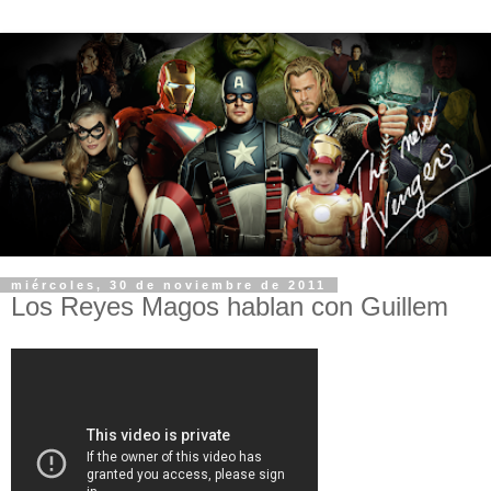
miércoles, 30 de noviembre de 2011
Los Reyes Magos hablan con Guillem