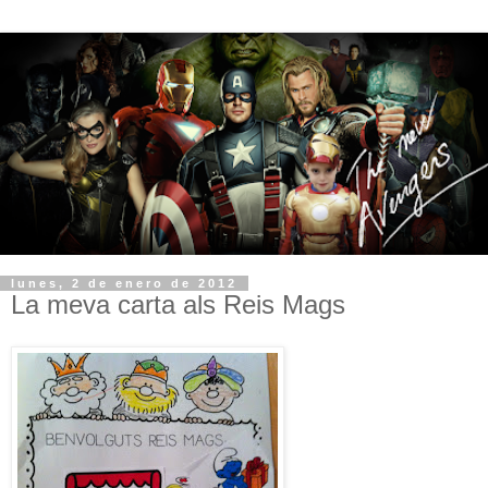
lunes, 2 de enero de 2012
La meva carta als Reis Mags