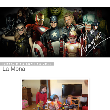
lunes, 9 de abril de 2012
La Mona