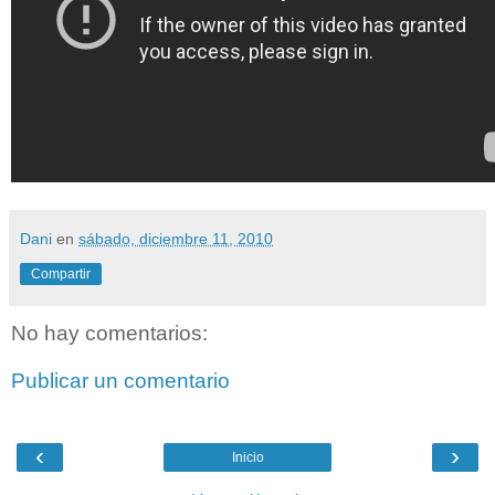
Dani
en
sábado, diciembre 11, 2010
Compartir
No hay comentarios:
Publicar un comentario
‹
›
Inicio