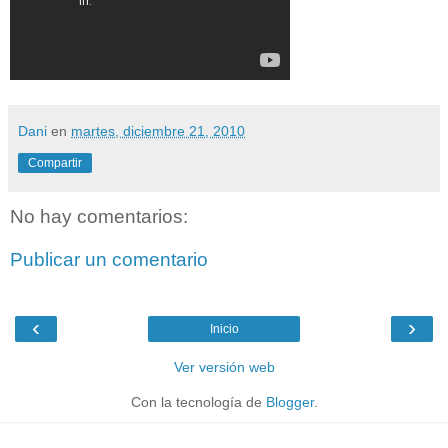
Dani
en
martes, diciembre 21, 2010
Compartir
No hay comentarios:
Publicar un comentario
‹
›
Inicio
Ver versión web
Con la tecnología de
Blogger
.