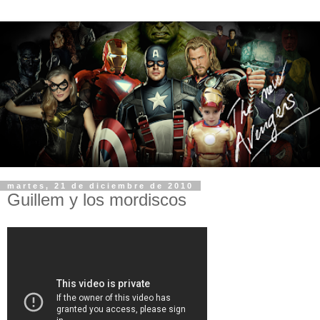
martes, 21 de diciembre de 2010
Guillem y los mordiscos